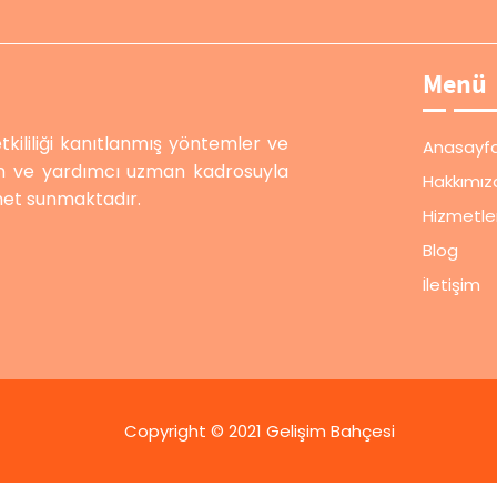
Menü
tkililiği kanıtlanmış yöntemler ve
Anasayf
man ve yardımcı uzman kadrosuyla
Hakkımız
met sunmaktadır.
Hizmetle
Blog
İletişim
Copyright © 2021 Gelişim Bahçesi