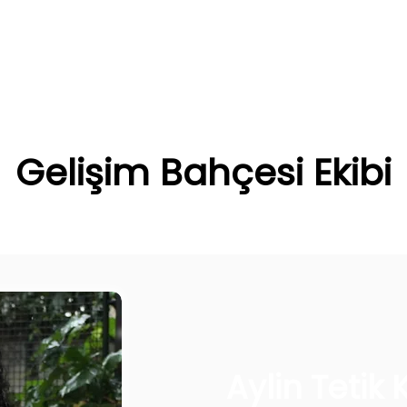
Gelişim Bahçesi ​Ekibi
Aylin Tetik 