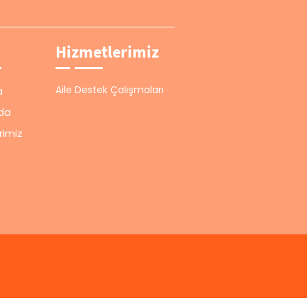
Hizmetlerimiz
Aile Destek Çalışmaları
a
da
rimiz