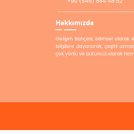
+90 (546) 884 48 82
Hakkımızda
Gelişim Bahçesi, bilimsel olarak e
bilgilere dayanarak, çeşitli uz
çok yönlü ve bütüncül olarak hiz