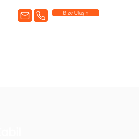
Bize Ulaşın
Kabil