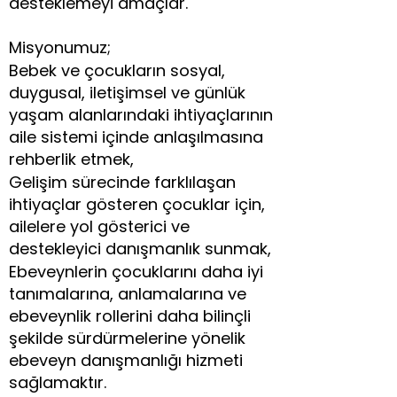
desteklemeyi amaçlar.
Misyonumuz;
Bebek ve çocukların sosyal,
duygusal, iletişimsel ve günlük
yaşam alanlarındaki ihtiyaçlarının
aile sistemi içinde anlaşılmasına
rehberlik etmek,
Gelişim sürecinde farklılaşan
ihtiyaçlar gösteren çocuklar için,
ailelere yol gösterici ve
destekleyici danışmanlık sunmak,
Ebeveynlerin çocuklarını daha iyi
tanımalarına, anlamalarına ve
ebeveynlik rollerini daha bilinçli
şekilde sürdürmelerine yönelik
ebeveyn danışmanlığı hizmeti
sağlamaktır.