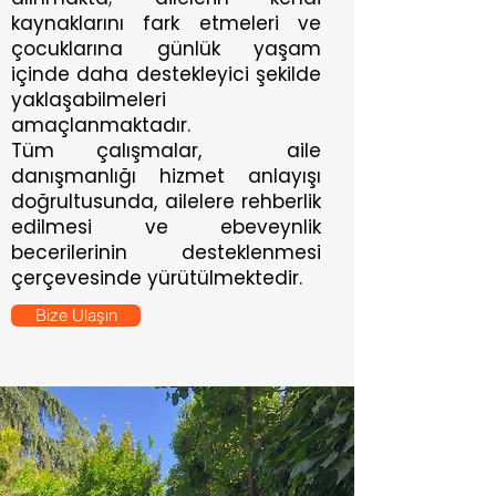
kaynaklarını fark etmeleri ve
çocuklarına günlük yaşam
içinde daha destekleyici şekilde
yaklaşabilmeleri
amaçlanmaktadır.
Tüm çalışmalar, aile
danışmanlığı hizmet anlayışı
doğrultusunda, ailelere rehberlik
edilmesi ve ebeveynlik
becerilerinin desteklenmesi
çerçevesinde yürütülmektedir.
Bize Ulaşın