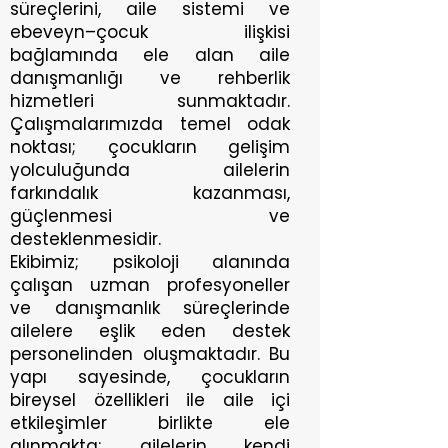
süreçlerini, aile sistemi ve
ebeveyn–çocuk ilişkisi
bağlamında ele alan aile
danışmanlığı ve rehberlik
hizmetleri sunmaktadır.
Çalışmalarımızda temel odak
noktası; çocukların gelişim
yolculuğunda ailelerin
farkındalık kazanması,
güçlenmesi ve
desteklenmesidir.
Ekibimiz; psikoloji alanında
çalışan uzman profesyoneller
ve danışmanlık süreçlerinde
ailelere eşlik eden destek
personelinden oluşmaktadır. Bu
yapı sayesinde, çocukların
bireysel özellikleri ile aile içi
etkileşimler birlikte ele
alınmakta; ailelerin kendi