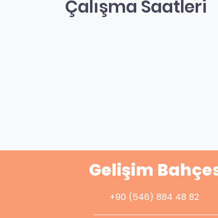
Çalışma Saatleri
Gelişim Bahçes
+90 (546) 884 48 82