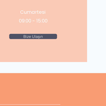
Cumartesi
09:00 - 15:00
Bize Ulaşın