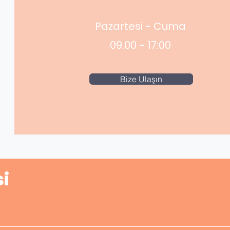
Pazartesi - Cuma
09.00 - 17:00
Bize Ulaşın
i