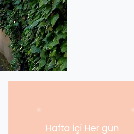
Hafta İçi Her gün