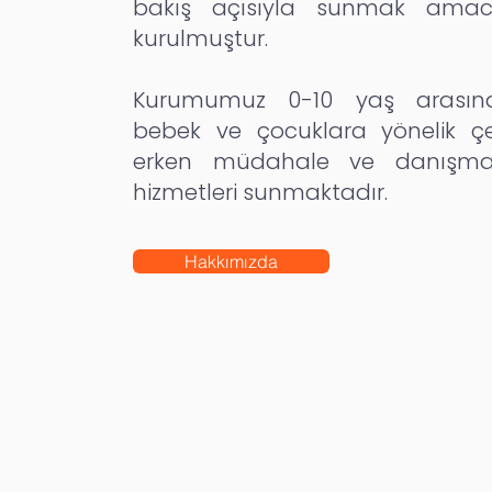
bakış açısıyla sunmak amacı
kurulmuştur.
Kurumumuz 0-10 yaş arasınd
bebek ve çocuklara yönelik çeş
erken müdahale ve danışman
hizmetleri sunmaktadır.
Hakkımızda